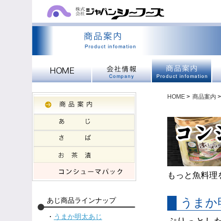
HOME
>
商品案内
>
もっと魚料理
あじ商品ラインナップ
うまか
・
うまか明太あじ