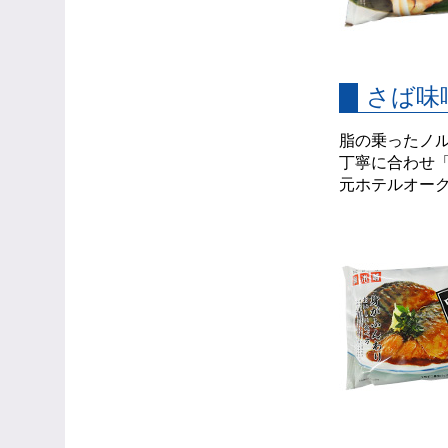
さば味
脂の乗ったノ
丁寧に合わせ
元ホテルオーク