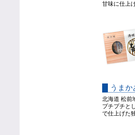
甘味に仕上
うまか
北海道 松
プチプチと
で仕上げた