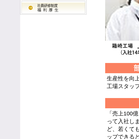
生産性を向
工場スタッ
「売上100
って入社し
ど、若くて
ップできる