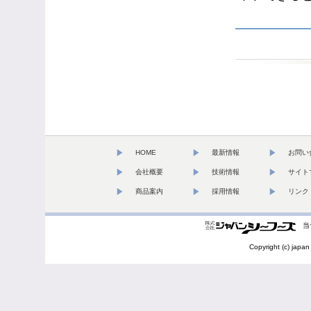
HOME
最新情報
お問い
会社概要
技術情報
サイト
商品案内
採用情報
リンク
当
Copyright (c) japan