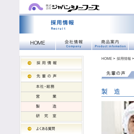
HOME
>
採用情報
>
製 造