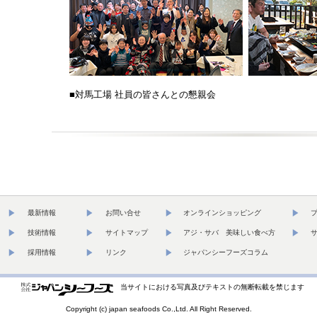
■対馬工場 社員の皆さんとの懇親会
最新情報
お問い合せ
オンラインショッピング
技術情報
サイトマップ
アジ・サバ 美味しい食べ方
採用情報
リンク
ジャパンシーフーズコラム
当サイトにおける写真及びテキストの無断転載を禁じます
Copyright (c) japan seafoods Co.,Ltd. All Right Reserved.