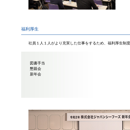
福利厚生
社員１人１人がより充実した仕事をするため、福利厚生制
図書手当
懇親会
新年会