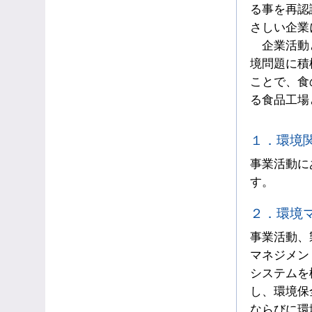
る事を再認
さしい企業
企業活動と
境問題に積
ことで、食
る食品工場
１．環境
事業活動に
す。
２．環境
事業活動、
マネジメン
システムを
し、環境保
ならびに環