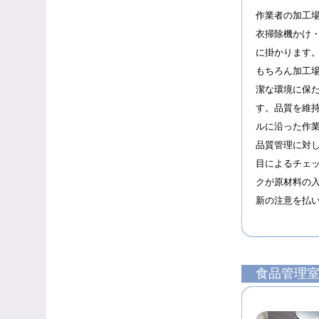
作業者の加工
衣掃除機かけ
に掛かります
もちろん加工
潔な環境に保
す。品質を維
ルに沿った作
品質管理に対
目によるチェ
クが原材料の
新の注意を払
食品管理